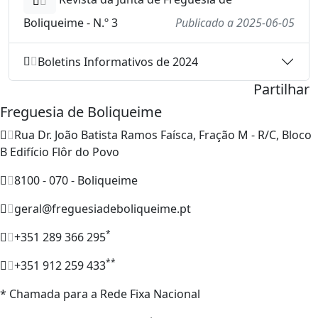
Boliqueime - N.º 3
Publicado a 2025-06-05
Boletins Informativos de 2024
Partilhar
Freguesia de Boliqueime
Rua Dr. João Batista Ramos Faísca, Fração M - R/C, Bloco
B Edifício Flôr do Povo
8100 - 070 - Boliqueime
geral@freguesiadeboliqueime.pt
*
+351 289 366 295
**
+351 912 259 433
* Chamada para a Rede Fixa Nacional