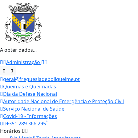
A obter dados...
Administração
geral@freguesiadeboliqueime.pt
Queimas e Queimadas
Dia da Defesa Nacional
Autoridade Nacional de Emergência e Proteção Civil
Serviço Nacional de Saúde
Covid-19 - Informações
*
+351 289 366 295
Horários