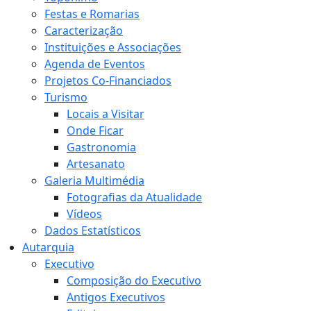
Festas e Romarias
Caracterização
Instituições e Associações
Agenda de Eventos
Projetos Co-Financiados
Turismo
Locais a Visitar
Onde Ficar
Gastronomia
Artesanato
Galeria Multimédia
Fotografias da Atualidade
Vídeos
Dados Estatísticos
Autarquia
Executivo
Composição do Executivo
Antigos Executivos