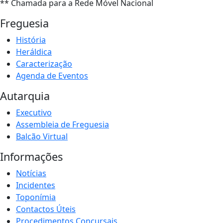
** Chamada para a Rede Móvel Nacional
Freguesia
História
Heráldica
Caracterização
Agenda de Eventos
Autarquia
Executivo
Assembleia de Freguesia
Balcão Virtual
Informações
Notícias
Incidentes
Toponímia
Contactos Úteis
Procedimentos Concursais