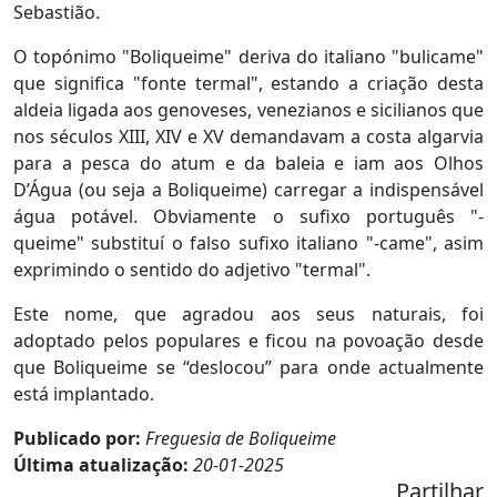
Sebastião.
O topónimo "Boliqueime" deriva do italiano "bulicame"
que significa "fonte termal", estando a criação desta
aldeia ligada aos genoveses, venezianos e sicilianos que
nos séculos XIII, XIV e XV demandavam a costa algarvia
para a pesca do atum e da baleia e iam aos Olhos
D’Água (ou seja a Boliqueime) carregar a indispensável
água potável. Obviamente o sufixo português "-
queime" substituí o falso sufixo italiano "-came", asim
exprimindo o sentido do adjetivo "termal".
Este nome, que agradou aos seus naturais, foi
adoptado pelos populares e ficou na povoação desde
que Boliqueime se “deslocou” para onde actualmente
está implantado.
Publicado por:
Freguesia de Boliqueime
Última atualização:
20-01-2025
Partilhar