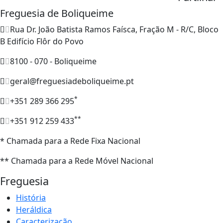
Freguesia de Boliqueime
Rua Dr. João Batista Ramos Faísca, Fração M - R/C, Bloco
B Edifício Flôr do Povo
8100 - 070 - Boliqueime
geral@freguesiadeboliqueime.pt
*
+351 289 366 295
**
+351 912 259 433
* Chamada para a Rede Fixa Nacional
** Chamada para a Rede Móvel Nacional
Freguesia
História
Heráldica
Caracterização