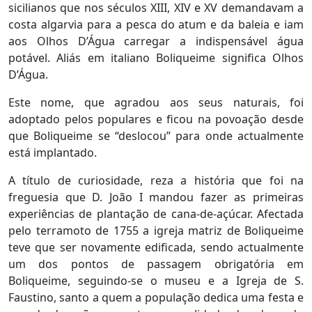
sicilianos que nos séculos XIII, XIV e XV demandavam a
costa algarvia para a pesca do atum e da baleia e iam
aos Olhos D’Água carregar a indispensável água
potável. Aliás em italiano Boliqueime significa Olhos
D’Água.
Este nome, que agradou aos seus naturais, foi
adoptado pelos populares e ficou na povoação desde
que Boliqueime se “deslocou” para onde actualmente
está implantado.
A título de curiosidade, reza a história que foi na
freguesia que D. João I mandou fazer as primeiras
experiências de plantação de cana-de-açúcar. Afectada
pelo terramoto de 1755 a igreja matriz de Boliqueime
teve que ser novamente edificada, sendo actualmente
um dos pontos de passagem obrigatória em
Boliqueime, seguindo-se o museu e a Igreja de S.
Faustino, santo a quem a população dedica uma festa e